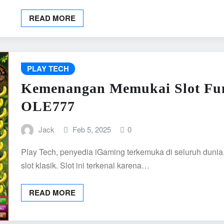
READ MORE
PLAY TECH
Kemenangan Memukai Slot Fun
OLE777
Jack
Feb 5, 2025
0
Play Tech, penyedia iGaming terkemuka di seluruh dun
slot klasik. Slot ini terkenal karena…
READ MORE