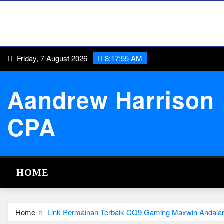
Skip
Friday, 7 August 2026
8:17:56 AM
to
content
Aandrew Harrison
CPA
HOME
Home
Link Permainan Terbaik CQ9 Gaming Maxwin Andalan 