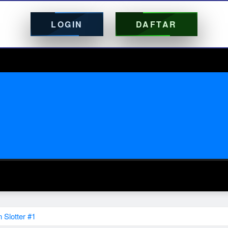
LOGIN
DAFTAR
Slotter #1