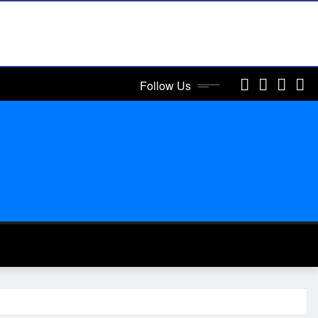
Follow Us