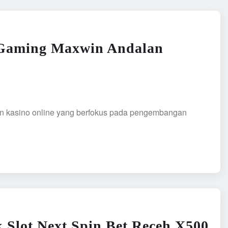
 Gaming Maxwin Andalan
n kasino online yang berfokus pada pengembangan
 Slot Next Spin Bet Receh X500