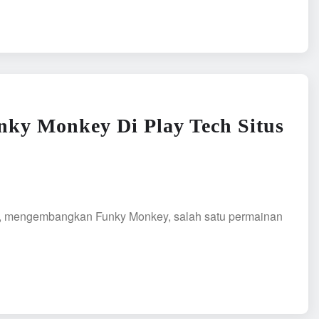
ky Monkey Di Play Tech Situs
ia, mengembangkan Funky Monkey, salah satu permainan