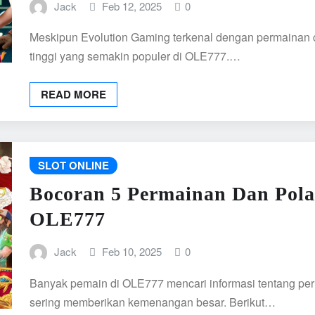
Jack
Feb 12, 2025
0
Meskipun Evolution Gaming terkenal dengan permainan ca
tinggi yang semakin populer di OLE777.…
READ MORE
SLOT ONLINE
Bocoran 5 Permainan Dan Pola
OLE777
Jack
Feb 10, 2025
0
Banyak pemain di OLE777 mencari informasi tentang per
sering memberikan kemenangan besar. Berikut…