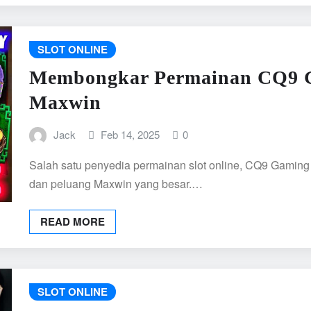
SLOT ONLINE
Membongkar Permainan CQ9 
Maxwin
Jack
Feb 14, 2025
0
Salah satu penyedia permainan slot online, CQ9 Gaming
dan peluang Maxwin yang besar.…
READ MORE
SLOT ONLINE