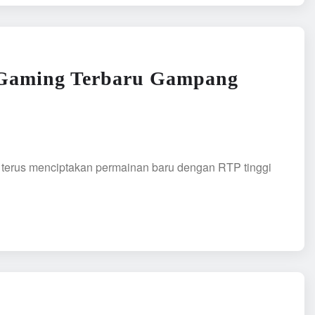
Gaming Terbaru Gampang
 terus menciptakan permainan baru dengan RTP tinggi