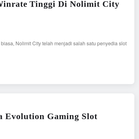
nrate Tinggi Di Nolimit City
asa, Nolimit City telah menjadi salah satu penyedia slot
 Evolution Gaming Slot